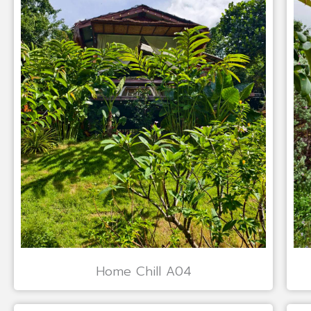
Home Chill A04