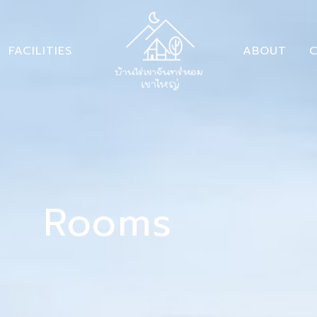
FACILITIES
ABOUT
C
Rooms