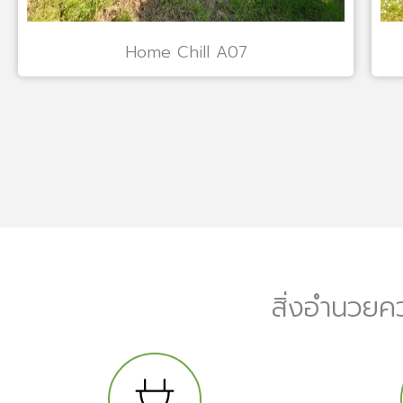
Home Chill A07
สิ่งอำนวยค