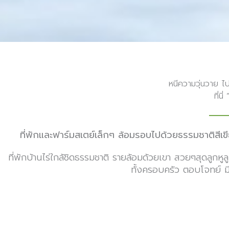
หนีความวุ่นวาย ไป
ที่นี
ที่พักและฟาร์มสเตย์เล็กๆ ล้อมรอบไปด้วยธรรมชาติส
ที่พักบ้านไร่ใกล้ชิดธรรมชาติ รายล้อมด้วยเขา สวยๆสุดลูกห
ทั้งครอบครัว ตอบโจทย์ มี