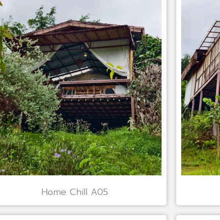
Home Chill A05